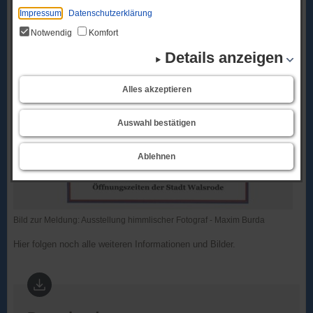
Impressum
Datenschutzerklärung
Notwendig
Komfort
Details anzeigen
Alles akzeptieren
Auswahl bestätigen
Ablehnen
Bild zur Meldung: Ausstellung himmlischer Fotograf - Maxim Burda
Hier folgen noch alle weiteren Informationen und Bilder.